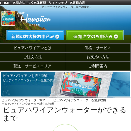
ピュアハワイアンウォーター誕生の技術 。
ピュアハワイアンとは
価格・サービス
ご注文方法
お支払い方法
配送・サービスエリア
ご利用案内
ピュアハワイアンを選ぶ理由
ピュアハワイアンウォーター誕生の技術
ピュアハワイアンウォーターTOP
ピュアハワイアンウォーターを選ぶ理由
ピュアハワイアンウォーター誕生の技術
ピュアハワイアンウォーターができる
まで