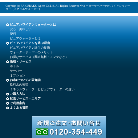
Copyrigt (c) RAKURAKU Agent Co.Ltd. All Rights Reserved ウォーターサーバーのハワイアンウォー
ター（ミネラルウォーター）
ピュアハワイアンウォーターとは
安心 美味しい
便利
ピュアウォーターとは
ピュアハワイアンを選ぶ理由
ピュアハワイアン誕生の技術
ウォーターサーバーのメリット
お得なサービス（配送無料・メンテなど）
価格・サービス
ボトル
サーバー
オプション
お水についての豆知識
飲料水の種類
ミネラルウォーターとピュアウォーターの違い
ご購入方法
配送サービス・エリア
ご利用案内
よくある質問