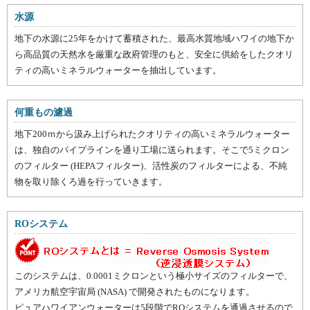
水源
地下の水源に25年をかけて蓄積された、最高水質地域ハワイの地下か
ら高品質の天然水を厳重な政府管理のもと、安全に供給をしたクオリ
ティの高いミネラルウォーターを抽出しています。
何重もの濾過
地下200ｍから汲み上げられたクオリティの高いミネラルウォーター
は、独自のパイプラインを通り工場に送られます。そこで5ミクロン
のフィルター (HEPAフィルター)、活性炭のフィルターによる、不純
物を取り除くろ過を行っていきます。
ROシステム
このシステムは、0.0001ミクロンという極小サイズのフィルターで、
アメリカ航空宇宙局 (NASA) で開発されたものになります。
ピュアハワイアンウォーターは5段階でROシステムを通過させるので