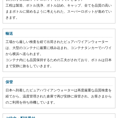
工程は製造、ボトル洗浄、ボトル詰め、キャップ、全てを品質の高い
ままボトルに留めるように考えられた、スーパーロボットが進めてい
きます。
輸送
工場から厳しい検査を経て出荷されたピュアハワイアンウォーター
は、大型のコンテナに厳重に積み込まれ、コンテナタンカーでハワイ
から横浜へ送られます。
コンテナ内にも品質保持するための工夫がされており、ボトルは日本
まで安静に旅をしていきます。
保管
日本へ到着したピュアハワイアンウォーターは再度厳重な品質検査を
経てから、温度管理された倉庫で再び安静に保管され、お客さまから
のご利用を待ち待機しています。