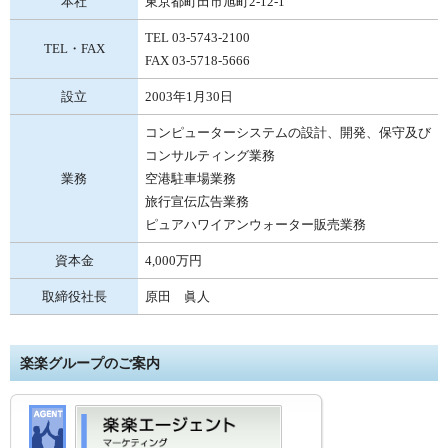
本社
東京都町田市旭町2-12-1
TEL 03-5743-2100
TEL・FAX
FAX 03-5718-5666
設立
2003年1月30日
コンピューターシステムの設計、開発、保守及び
コンサルティング業務
業務
空港駐車場業務
旅行宣伝広告業務
ピュアハワイアンウォーター販売業務
資本金
4,000万円
取締役社長
原田 眞人
楽楽グループのご案内