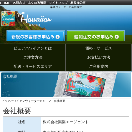
楽楽ウォーターの会社概要 。
ピュアハワイアンとは
価格・サービス
ご注文方法
お支払い方法
配送・サービスエリア
ご利用案内
会社概要
ピュアハワイアンウォーターTOP
会社概要
会社概要
社名
株式会社楽楽エージェント